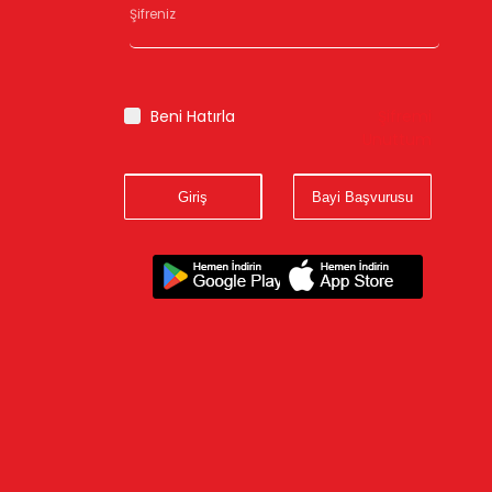
Şifreniz
Beni Hatırla
Şifremi
Unuttum
Giriş
Bayi Başvurusu